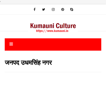
'
जनपद उधमसिंह नगर