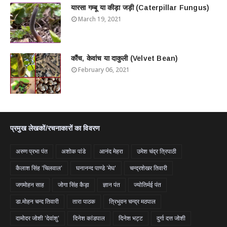
यारसा गम्बू या कीड़ा जड़ी (Caterpillar Fungus)
March 19, 2021
कौंच, केवांच या दाकुली (Velvet Bean)
February 06, 2021
प्रमुख लेखकों/रचनाकारों का विवरण
अरुण प्रभा पंत
अशोक पांडे
आनंद मेहरा
उमेश चंद्र त्रिपाठी
कैलाश सिंह 'चिलवाल'
घनानन्द पाण्डे 'मेघ'
चन्द्रशेखर तिवारी
जगमोहन साह
जोगा सिंह कैड़ा
ज्ञान पंत
ज्योतिर्मई पंत
डा.मोहन चन्द तिवारी
तारा पाठक
त्रिभुवन चन्द्र मठपाल
दामोदर जोशी 'देवांशु'
दिनेश कांडपाल
दिनेश भट्ट
दुर्गा दत्त जोशी