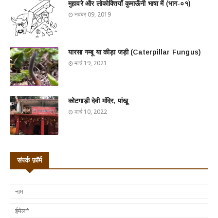
मुहावरे और लोकोक्तियाँ कुमाऊँनी भाषा में (भाग-०१)
नवंबर 09, 2019
यारसा गम्बू या कीड़ा जड़ी (Caterpillar Fungus)
मार्च 19, 2021
कोटगाड़ी देवी मंदिर, पांखू
मार्च 10, 2022
संपर्क फ़ॉर्म