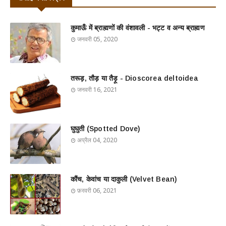
कुमाऊँ में ब्राह्मणों की वंशावली - भट्ट व अन्य ब्राह्मण
जनवरी 05, 2020
तरूड़, तौड़ या तैड़ू - Dioscorea deltoidea
जनवरी 16, 2021
घुघुती (Spotted Dove)
अप्रैल 04, 2020
कौंच, केवांच या दाकुली (Velvet Bean)
फ़रवरी 06, 2021