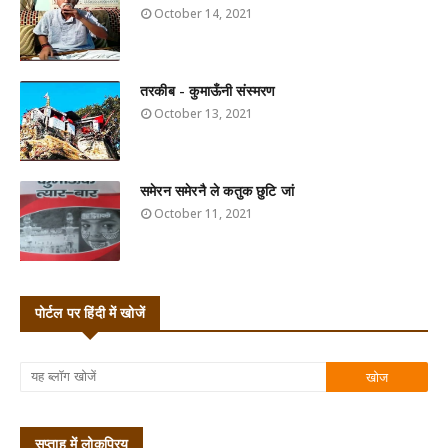
October 14, 2021
तरकीब - कुमाऊँनी संस्मरण
October 13, 2021
समेरन समेरनै ले कतुक छुटि जां
October 11, 2021
पोर्टल पर हिंदी में खोजें
सप्ताह में लोकप्रिय