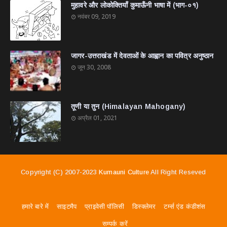
मुहावरे और लोकोक्तियाँ कुमाऊँनी भाषा में (भाग-०१)
नवंबर 09, 2019
जागर-उत्तराखंड में देवताओं के आह्वान का पवित्र अनुष्ठान
जून 30, 2008
तूणी या तुन (Himalayan Mahogany)
अप्रैल 01, 2021
Copyright (c) 2007-2023
Kumauni Culture
All Right Reseved
हमारे बारे में
साइटमैप
प्राइवेसी पॉलिसी
डिस्क्लेमर
टर्म्स एंड कंडीशंस
सम्पर्क करें