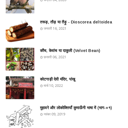
तरूड़, तौड़ या तैड़ू - Dioscorea deltoidea
जनवरी 16, 2021
कौंच, केवांच या दाकुली (Velvet Bean)
फ़रवरी 06, 2021
कोटगाड़ी देवी मंदिर, पांखू
मार्च 10, 2022
मुहावरे और लोकोक्तियाँ कुमाऊँनी भाषा में (भाग-०१)
नवंबर 09, 2019