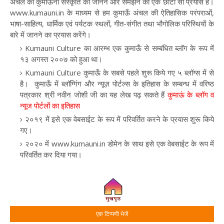
अंचल की कुमाऊँनी संस्कृति को जानने और समझने का एक छोटा सा प्रयास है।
www.kumauni.in के माध्यम से हम कुमाऊँ अंचल की ऐतिहासिक परंपराओं,
भाषा-साहित्य, धार्मिक एवं पर्यटक स्थलों, गीत-संगीत तथा भौगोलिक परिस्थियों के
बारे में जानने का प्रयास करेंगे।
Kumauni Culture का आरम्भ एक कुमाऊँ से सम्बंधित ब्लॉग के रूप में
१३ अगस्त २००७ को हुआ था
।
Kumauni Culture कुमाऊँ के सबसे पहले शुरू किये गए ५ ब्लॉग्स में से
है
। कुमाऊँ में ब्लॉग्गिंग और न्यूज़ पोर्टल्स के इतिहास के सम्बन्ध में वरिष्ठ
पत्रकार श्री नवीन जोशी जी का यह लेख पढ़ सकते हैं
कुमाऊं के ब्लॉग व
न्यूज पोर्टलों का इतिहास
२०१९ में इसे एक वेबसाईट के रूप में परिवर्तित करने के प्रयास शुरू किये
गए
।
२०२० में www.kumauni.in डोमेन के साथ इसे एक वेबसाईट के रूप में
परिवर्तित कर दिया गया
।
एक टिप्पणी भेजें