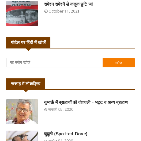
समेरन समेरनै ले कतुक छुटि जां
October 11, 2021
पोर्टल पर हिंदी में खोजें
सप्ताह में लोकप्रिय
कुमाऊँ में ब्राह्मणों की वंशावली - भट्ट व अन्य ब्राह्मण
जनवरी 05, 2020
घुघुती (Spotted Dove)
अप्रैल 04, 2020