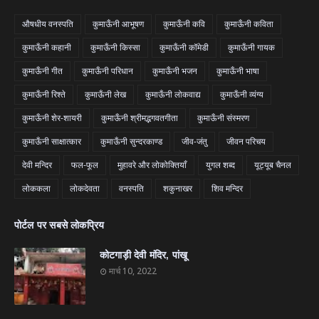
औषधीय वनस्पति
कुमाऊँनी आभूषण
कुमाऊँनी कवि
कुमाऊँनी कविता
कुमाऊँनी कहानी
कुमाऊँनी किस्सा
कुमाऊँनी कॉमेडी
कुमाऊँनी गायक
कुमाऊँनी गीत
कुमाऊँनी परिधान
कुमाऊँनी भजन
कुमाऊँनी भाषा
कुमाऊँनी रिश्ते
कुमाऊँनी लेख
कुमाऊँनी लोकवाद्य
कुमाऊँनी व्यंग्य
कुमाऊँनी शेर-शायरी
कुमाऊँनी श्रीमद्भगवतगीता
कुमाऊँनी संस्मरण
कुमाऊँनी साक्षात्कार
कुमाऊँनी सुन्दरकाण्ड
जीव-जंतु
जीवन परिचय
देवी मन्दिर
फल-फूल
मुहावरे और लोकोक्तियाँ
युगल शब्द
यूट्यूब चैनल
लोककला
लोकदेवता
वनस्पति
शकुनाखर
शिव मन्दिर
पोर्टल पर सबसे लोकप्रिय
कोटगाड़ी देवी मंदिर, पांखू
मार्च 10, 2022